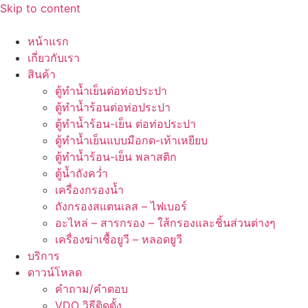
Skip to content
หน้าแรก
เกี่ยวกับเรา
สินค้า
ตู้ทำน้ำเย็นต่อท่อประปา
ตู้ทำน้ำร้อนต่อท่อประปา
ตู้ทำน้ำร้อน-เย็น ต่อท่อประปา
ตู้ทำน้ำเย็นแบบมือกด-เท้าเหยียบ
ตู้ทำน้ำร้อน-เย็น พลาสติก
ตู้น้ำถังคว่ำ
เครื่องกรองน้ำ
ถังกรองสแตนเลส – ไฟเบอร์
อะไหล่ – สารกรอง – ใส้กรองและชิ้นส่วนต่างๆ
เครื่องฆ่าเชื้อยูวี – หลอดยูวี
บริการ
ดาวน์โหลด
คำถาม/คำตอบ
VDO วิธีติดตั้ง