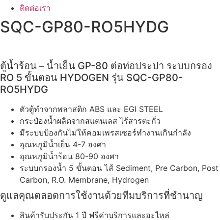
ติดต่อเรา
SQC-GP80-RO5HYDG
ตู้น้ำร้อน – น้ำเย็น GP-80 ต่อท่อประปา ระบบกรอง
RO 5 ขั้นตอน HYDOGEN รุ่น SQC-GP80-
RO5HYDG
ตัวตู้ทำจากพลาสติก ABS และ EGI STEEL
กระป๋องน้ำผลิตจากสแตนเลส ไร้สารตะกั่ว
มีระบบป้องกันไม่ให้คอมเพรสเซอร์ทำงานเกินกำลัง
อุณหภูมิน้ำเย็น 4-7 องศา
อุณหภูมิน้ำร้อน 80-90 องศา
ระบบกรองน้ำ 5 ขั้นตอน ไส้ Sediment, Pre Carbon, Post
Carbon, R.O. Membrane, Hydrogen
ดูแลคุณตลอดการใช้งานด้วยทีมบริการที่ชำนาญ
สินค้ารับประกัน 1 ปี ฟรีค่าบริการและอะไหล่