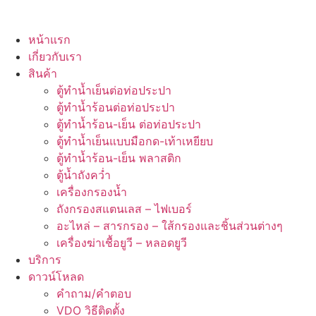
หน้าแรก
เกี่ยวกับเรา
สินค้า
ตู้ทำน้ำเย็นต่อท่อประปา
ตู้ทำน้ำร้อนต่อท่อประปา
ตู้ทำน้ำร้อน-เย็น ต่อท่อประปา
ตู้ทำน้ำเย็นแบบมือกด-เท้าเหยียบ
ตู้ทำน้ำร้อน-เย็น พลาสติก
ตู้น้ำถังคว่ำ
เครื่องกรองน้ำ
ถังกรองสแตนเลส – ไฟเบอร์
อะไหล่ – สารกรอง – ใส้กรองและชิ้นส่วนต่างๆ
เครื่องฆ่าเชื้อยูวี – หลอดยูวี
บริการ
ดาวน์โหลด
คำถาม/คำตอบ
VDO วิธีติดตั้ง