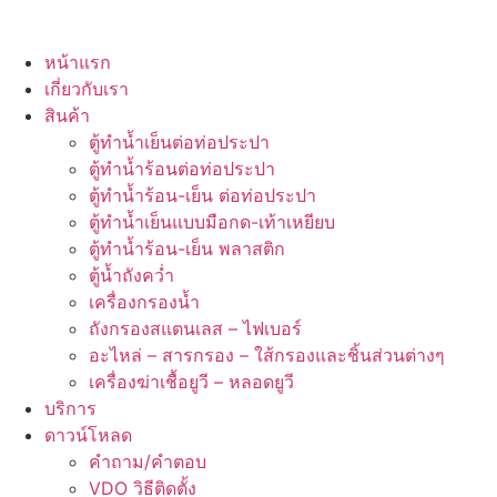
หน้าแรก
เกี่ยวกับเรา
สินค้า
ตู้ทำน้ำเย็นต่อท่อประปา
ตู้ทำน้ำร้อนต่อท่อประปา
ตู้ทำน้ำร้อน-เย็น ต่อท่อประปา
ตู้ทำน้ำเย็นแบบมือกด-เท้าเหยียบ
ตู้ทำน้ำร้อน-เย็น พลาสติก
ตู้น้ำถังคว่ำ
เครื่องกรองน้ำ
ถังกรองสแตนเลส – ไฟเบอร์
อะไหล่ – สารกรอง – ใส้กรองและชิ้นส่วนต่างๆ
เครื่องฆ่าเชื้อยูวี – หลอดยูวี
บริการ
ดาวน์โหลด
คำถาม/คำตอบ
VDO วิธีติดตั้ง