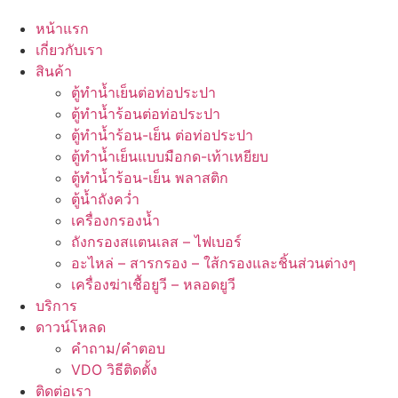
หน้าแรก
เกี่ยวกับเรา
สินค้า
ตู้ทำน้ำเย็นต่อท่อประปา
ตู้ทำน้ำร้อนต่อท่อประปา
ตู้ทำน้ำร้อน-เย็น ต่อท่อประปา
ตู้ทำน้ำเย็นแบบมือกด-เท้าเหยียบ
ตู้ทำน้ำร้อน-เย็น พลาสติก
ตู้น้ำถังคว่ำ
เครื่องกรองน้ำ
ถังกรองสแตนเลส – ไฟเบอร์
อะไหล่ – สารกรอง – ใส้กรองและชิ้นส่วนต่างๆ
เครื่องฆ่าเชื้อยูวี – หลอดยูวี
บริการ
ดาวน์โหลด
คำถาม/คำตอบ
VDO วิธีติดตั้ง
ติดต่อเรา