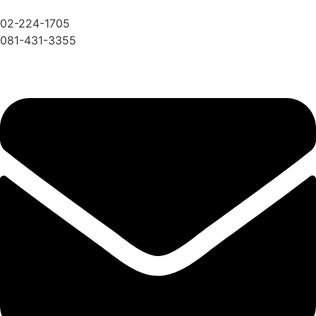
02-224-1705
081-431-3355