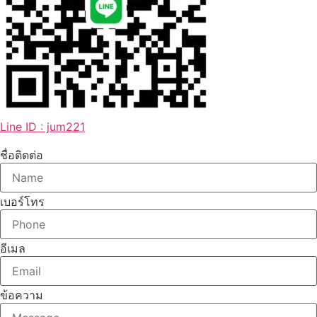
Line ID : jum221
ชื่อติดต่อ
เบอร์โทร
อีเมล
ข้อความ