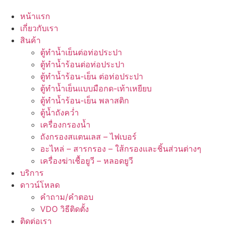
หน้าแรก
เกี่ยวกับเรา
สินค้า
ตู้ทำน้ำเย็นต่อท่อประปา
ตู้ทำน้ำร้อนต่อท่อประปา
ตู้ทำน้ำร้อน-เย็น ต่อท่อประปา
ตู้ทำน้ำเย็นแบบมือกด-เท้าเหยียบ
ตู้ทำน้ำร้อน-เย็น พลาสติก
ตู้น้ำถังคว่ำ
เครื่องกรองน้ำ
ถังกรองสแตนเลส – ไฟเบอร์
อะไหล่ – สารกรอง – ใส้กรองและชิ้นส่วนต่างๆ
เครื่องฆ่าเชื้อยูวี – หลอดยูวี
บริการ
ดาวน์โหลด
คำถาม/คำตอบ
VDO วิธีติดตั้ง
ติดต่อเรา