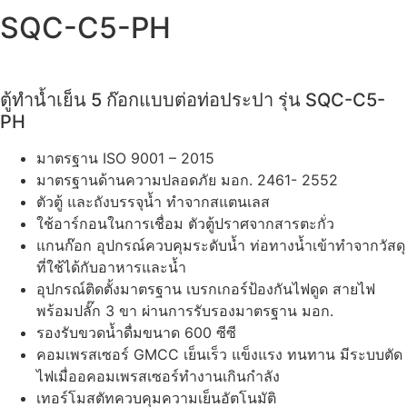
SQC-C5-PH
ตู้ทำน้ำเย็น 5 ก๊อกแบบต่อท่อประปา รุ่น SQC-C5-
PH
มาตรฐาน ISO 9001 – 2015
มาตรฐานด้านความปลอดภัย มอก. 2461- 2552
ตัวตู้ และถังบรรจุน้ำ ทำจากสแตนเลส
ใช้อาร์กอนในการเชื่อม ตัวตู้ปราศจากสารตะกั่ว
แกนก๊อก อุปกรณ์ควบคุมระดับน้ำ ท่อทางน้ำเข้าทำจากวัสดุ
ที่ใช้ได้กับอาหารและน้ำ
อุปกรณ์ติดตั้งมาตรฐาน เบรกเกอร์ป้องกันไฟดูด สายไฟ
พร้อมปลั๊ก 3 ขา ผ่านการรับรองมาตรฐาน มอก.
รองรับขวดน้ำดื่มขนาด 600 ซีซี
คอมเพรสเซอร์ GMCC เย็นเร็ว แข็งแรง ทนทาน มีระบบตัด
ไฟเมื่ออคอมเพรสเซอร์ทำงานเกินกำลัง
เทอร์โมสตัทควบคุมความเย็นอัตโนมัติ