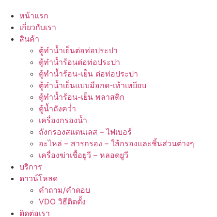
หน้าแรก
เกี่ยวกับเรา
สินค้า
ตู้ทำน้ำเย็นต่อท่อประปา
ตู้ทำน้ำร้อนต่อท่อประปา
ตู้ทำน้ำร้อน-เย็น ต่อท่อประปา
ตู้ทำน้ำเย็นแบบมือกด-เท้าเหยียบ
ตู้ทำน้ำร้อน-เย็น พลาสติก
ตู้น้ำถังคว่ำ
เครื่องกรองน้ำ
ถังกรองสแตนเลส – ไฟเบอร์
อะไหล่ – สารกรอง – ใส้กรองและชิ้นส่วนต่างๆ
เครื่องฆ่าเชื้อยูวี – หลอดยูวี
บริการ
ดาวน์โหลด
คำถาม/คำตอบ
VDO วิธีติดตั้ง
ติดต่อเรา