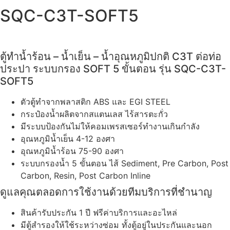
SQC-C3T-SOFT5
ตู้ทำน้ำร้อน – น้ำเย็น – น้ำอุณหภูมิปกติ C3T ต่อท่อ
ประปา ระบบกรอง SOFT 5 ขั้นตอน รุ่น SQC-C3T-
SOFT5
ตัวตู้ทำจากพลาสติก ABS และ EGI STEEL
กระป๋องน้ำผลิตจากสแตนเลส ไร้สารตะกั่ว
มีระบบป้องกันไม่ให้คอมเพรสเซอร์ทำงานเกินกำลัง
อุณหภูมิน้ำเย็น 4-12 องศา
อุณหภูมิน้ำร้อน 75-90 องศา
ระบบกรองน้ำ 5 ขั้นตอน ไส้ Sediment, Pre Carbon, Post
Carbon, Resin, Post Carbon Inline
ดูแลคุณตลอดการใช้งานด้วยทีมบริการที่ชำนาญ
สินค้ารับประกัน 1 ปี ฟรีค่าบริการและอะไหล่
มีตู้สำรองให้ใช้ระหว่างซ่อม ทั้งตู้อยู่ในประกันและนอก