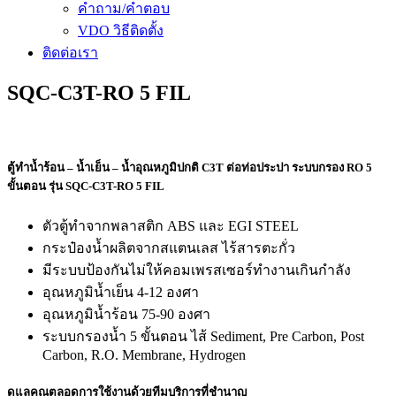
คำถาม/คำตอบ
VDO วิธีติดตั้ง
ติดต่อเรา
SQC-C3T-RO 5 FIL
ตู้ทำน้ำร้อน – น้ำเย็น – น้ำอุณหภูมิปกติ C3T ต่อท่อประปา ระบบกรอง RO 5
ขั้นตอน รุ่น SQC-C3T-RO 5 FIL
ตัวตู้ทำจากพลาสติก ABS และ EGI STEEL
กระป๋องน้ำผลิตจากสแตนเลส ไร้สารตะกั่ว
มีระบบป้องกันไม่ให้คอมเพรสเซอร์ทำงานเกินกำลัง
อุณหภูมิน้ำเย็น 4-12 องศา
อุณหภูมิน้ำร้อน 75-90 องศา
ระบบกรองน้ำ 5 ขั้นตอน ไส้ Sediment, Pre Carbon, Post
Carbon, R.O. Membrane, Hydrogen
ดูแลคุณตลอดการใช้งานด้วยทีมบริการที่ชำนาญ