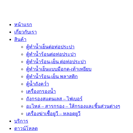
หน้าแรก
เกี่ยวกับเรา
สินค้า
ตู้ทำน้ำเย็นต่อท่อประปา
ตู้ทำน้ำร้อนต่อท่อประปา
ตู้ทำน้ำร้อน-เย็น ต่อท่อประปา
ตู้ทำน้ำเย็นแบบมือกด-เท้าเหยียบ
ตู้ทำน้ำร้อน-เย็น พลาสติก
ตู้น้ำถังคว่ำ
เครื่องกรองน้ำ
ถังกรองสแตนเลส – ไฟเบอร์
อะไหล่ – สารกรอง – ใส้กรองและชิ้นส่วนต่างๆ
เครื่องฆ่าเชื้อยูวี – หลอดยูวี
บริการ
ดาวน์โหลด