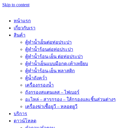
Skip to content
หน้าแรก
เกี่ยวกับเรา
สินค้า
ตู้ทำน้ำเย็นต่อท่อประปา
ตู้ทำน้ำร้อนต่อท่อประปา
ตู้ทำน้ำร้อน-เย็น ต่อท่อประปา
ตู้ทำน้ำเย็นแบบมือกด-เท้าเหยียบ
ตู้ทำน้ำร้อน-เย็น พลาสติก
ตู้น้ำถังคว่ำ
เครื่องกรองน้ำ
ถังกรองสแตนเลส – ไฟเบอร์
อะไหล่ – สารกรอง – ใส้กรองและชิ้นส่วนต่างๆ
เครื่องฆ่าเชื้อยูวี – หลอดยูวี
บริการ
ดาวน์โหลด
คำถาม/คำตอบ