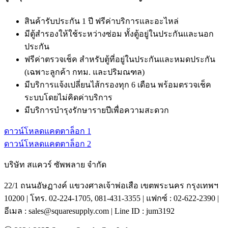
สินค้ารับประกัน 1 ปี ฟรีค่าบริการและอะไหล่
มีตู้สำรองให้ใช้ระหว่างซ่อม ทั้งตู้อยู่ในประกันและนอก
ประกัน
ฟรีค่าตรวจเช็ค สำหรับตู้ที่อยู่ในประกันและหมดประกัน
(เฉพาะลูกค้า กทม. และปริมณฑล)
มีบริการแจ้งเปลี่ยนไส้กรองทุก 6 เดือน พร้อมตรวจเช็ค
ระบบโดยไม่คิดค่าบริการ
มีบริการบำรุงรักษารายปีเพื่อความสะดวก
ดาวน์โหลดแคตตาล็อก 1
ดาวน์โหลดแคตตาล็อก 2
บริษัท สแควร์ ซัพพลาย จำกัด
22/1 ถนนอัษฏางค์ แขวงศาลเจ้าพ่อเสือ เขตพระนคร กรุงเทพฯ
10200 | โทร. 02-224-1705, 081-431-3355 | แฟกซ์ : 02-622-2390 |
อีเมล : sales@squaresupply.com | Line ID : jum3192