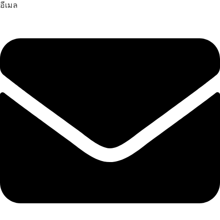
อีเมล