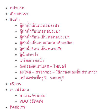
หน้าแรก
เกี่ยวกับเรา
สินค้า
ตู้ทำน้ำเย็นต่อท่อประปา
ตู้ทำน้ำร้อนต่อท่อประปา
ตู้ทำน้ำร้อน-เย็น ต่อท่อประปา
ตู้ทำน้ำเย็นแบบมือกด-เท้าเหยียบ
ตู้ทำน้ำร้อน-เย็น พลาสติก
ตู้น้ำถังคว่ำ
เครื่องกรองน้ำ
ถังกรองสแตนเลส – ไฟเบอร์
อะไหล่ – สารกรอง – ใส้กรองและชิ้นส่วนต่างๆ
เครื่องฆ่าเชื้อยูวี – หลอดยูวี
บริการ
ดาวน์โหลด
คำถาม/คำตอบ
VDO วิธีติดตั้ง
ติดต่อเรา