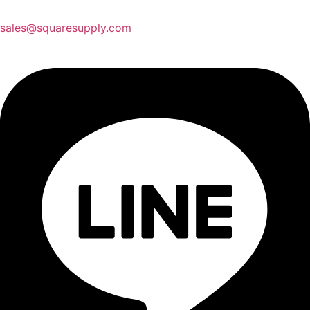
sales@squaresupply.com